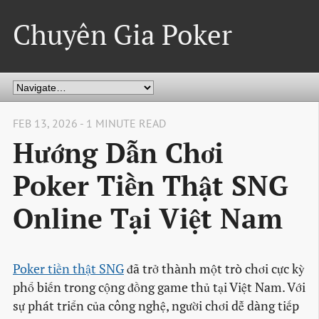
Chuyên Gia Poker
FEB 13, 2026 - 1 MINUTE READ
Hướng Dẫn Chơi
Poker Tiền Thật SNG
Online Tại Việt Nam
Poker tiền thật SNG
đã trở thành một trò chơi cực kỳ
phổ biến trong cộng đồng game thủ tại Việt Nam. Với
sự phát triển của công nghệ, người chơi dễ dàng tiếp