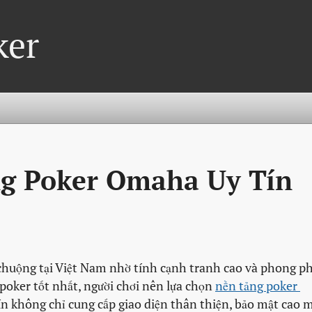
ker
g Poker Omaha Uy Tín
chuộng tại Việt Nam nhờ tính cạnh tranh cao và phong p
poker tốt nhất, người chơi nên lựa chọn
nền tảng poker 
ín không chỉ cung cấp giao diện thân thiện, bảo mật cao 