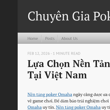
Chuyên Gia Po
Home
Posts
About Us
FEB 12, 2026 - 1 MINUTE READ
Lựa Chọn Nền Tản
Tại Việt Nam
Nền tảng poker Omaha
ngày càng được ưa 
về game chơi. Để đảm bảo trải nghiệm chơi 
Omaha
uy tín.
Nền tảng poker Omaha
uy t