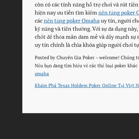
còn có các tính năng hỗ trợ chơi và rút t
hiện nay ưu tiên tìm kiếm
nền tảng poker
các
nền tảng poker Omaha
uy tín, người ch
kỹ năng và tiền thưởng. Với sự đa dạng này,
chốt để thỏa mãn đam mê và đẩy mạnh sự n
uy tín chính là chìa khóa giúp người chơi t
Posted by
Chuyên Gia Poker – welcome! Chúng tôi 
Nếu bạn đang tìm hiểu về các thể loại poker khác
omaha
Khám Phá Texas Holdem Poker Online Tại Việt 