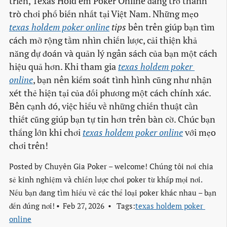
triển, Texas Hold’em Poker Online đang trở thành
trò chơi phổ biến nhất tại Việt Nam. Những mẹo
texas holdem poker online
tips
bên trên giúp bạn tìm
cách mở rộng tầm nhìn chiến lược, cải thiện khả
năng dự đoán và quản lý ngân sách của bạn một cách
hiệu quả hơn. Khi tham gia
texas holdem poker 
online
, bạn nên kiểm soát tình hình cũng như nhận
xét thẻ hiện tại của đối phương một cách chính xác.
Bên cạnh đó, việc hiểu về những chiến thuật cần
thiết cũng giúp bạn tự tin hơn trên bàn cờ. Chúc bạn
thắng lớn khi chơi
texas holdem poker online
với mẹo
chơi trên!
Posted by
Chuyên Gia Poker – welcome! Chúng tôi nơi chia
sẻ kinh nghiệm và chiến lược chơi poker từ khắp mọi nơi.
Nếu bạn đang tìm hiểu về các thể loại poker khác nhau – bạn
đến đúng nơi!
Feb 27, 2026
Tags:
texas holdem poker 
online