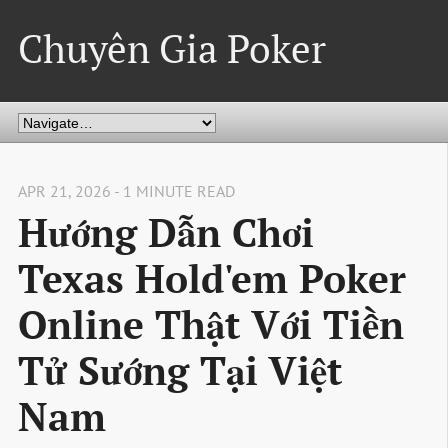
Chuyên Gia Poker
APR 21, 2026 - 1 MINUTE READ
Hướng Dẫn Chơi
Texas Hold'em Poker
Online Thật Với Tiền
Tử Sướng Tại Việt
Nam