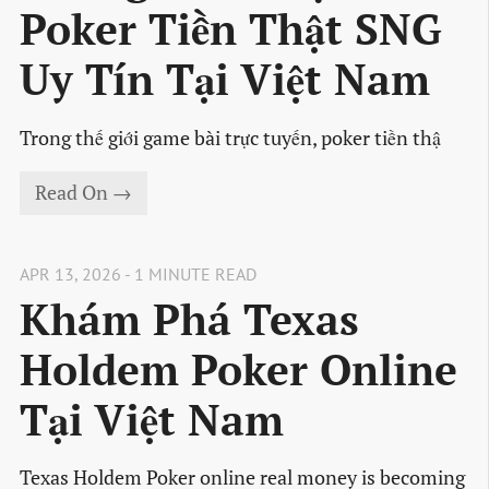
Poker Tiền Thật SNG
Uy Tín Tại Việt Nam
Trong thế giới game bài trực tuyến, poker tiền thậ
Read On →
APR 13, 2026 - 1 MINUTE READ
Khám Phá Texas
Holdem Poker Online
Tại Việt Nam
Texas Holdem Poker online real money is becoming