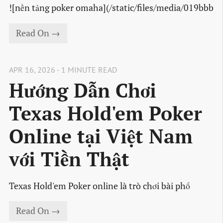
![nền tảng poker omaha](/static/files/media/019bbb
Read On →
APR 16, 2026 - 1 MINUTE READ
Hướng Dẫn Chơi
Texas Hold'em Poker
Online tại Việt Nam
với Tiền Thật
Texas Hold'em Poker online là trò chơi bài phổ
Read On →