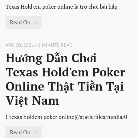
Texas Hold'em poker online là trò chơi bài hấp
Read On →
APR 20, 2026 - 1 MINUTE READ
Hướng Dẫn Chơi
Texas Hold'em Poker
Online Thật Tiền Tại
Việt Nam
![texas holdem poker online](/static/files/media/0
Read On →