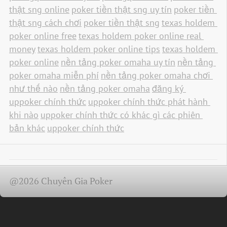
thật sng online
poker tiền thật sng uy tín
poker tiền 
thật sng cách chơi
poker tiền thật sng
texas holdem 
poker online free
texas holdem poker online real 
money
texas holdem poker online tips
texas holdem 
poker online
nền tảng poker omaha uy tín
nền tảng 
poker omaha miễn phí
nền tảng poker omaha chơi 
như thế nào
nền tảng poker omaha
đăng ký 
uppoker chính thức
uppoker chính thức phát hành 
khi nào
uppoker chính thức có khác gì các phiên 
bản khác
uppoker chính thức
@2026 Chuyên Gia Poker