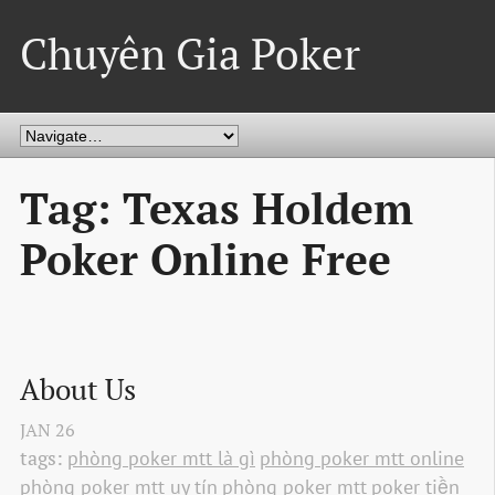
Chuyên Gia Poker
Tag: Texas Holdem
Poker Online Free
About Us
JAN
26
tags:
phòng poker mtt là gì
phòng poker mtt online
phòng poker mtt uy tín
phòng poker mtt
poker tiền 