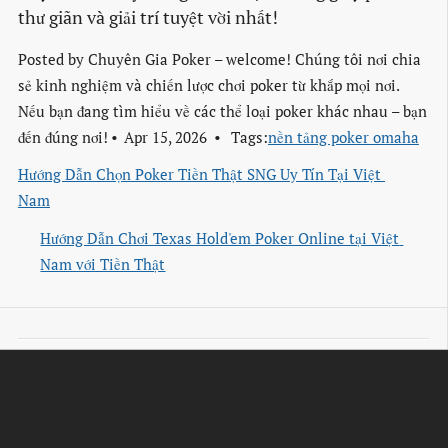
thư giãn và giải trí tuyệt vời nhất!
Posted by
Chuyên Gia Poker – welcome! Chúng tôi nơi chia
sẻ kinh nghiệm và chiến lược chơi poker từ khắp mọi nơi.
Nếu bạn đang tìm hiểu về các thể loại poker khác nhau – bạn
đến đúng nơi!
Apr 15, 2026
Tags:
nền tảng poker omaha
Hướng Dẫn Chọn Poker Tiền Thật SNG Uy Tín Tại Việt 
Nam
Hướng Dẫn Chơi Texas Hold'em Poker Online tại Việt 
Nam với Tiền Thật