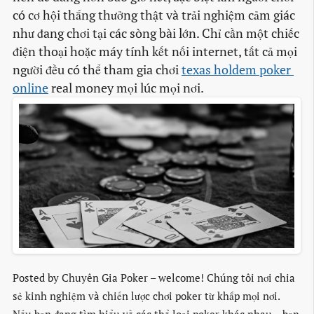
có cơ hội thắng thưởng thật và trải nghiệm cảm giác
như đang chơi tại các sòng bài lớn. Chỉ cần một chiếc
điện thoại hoặc máy tính kết nối internet, tất cả mọi
người đều có thể tham gia chơi
texas holdem poker 
online
real money mọi lúc mọi nơi.
Posted by
Chuyên Gia Poker – welcome! Chúng tôi nơi chia
sẻ kinh nghiệm và chiến lược chơi poker từ khắp mọi nơi.