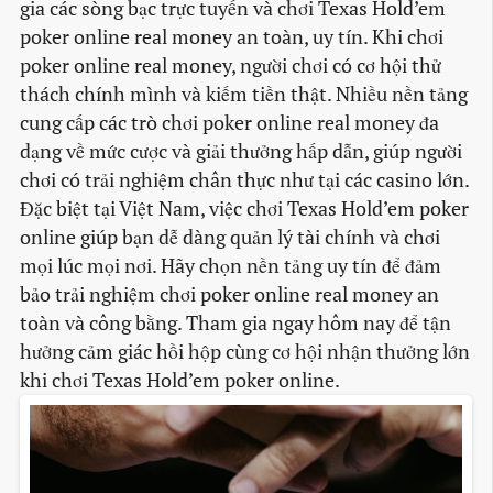
gia các sòng bạc trực tuyến và chơi Texas Hold’em
poker online real money an toàn, uy tín. Khi chơi
poker online real money, người chơi có cơ hội thử
thách chính mình và kiếm tiền thật. Nhiều nền tảng
cung cấp các trò chơi poker online real money đa
dạng về mức cược và giải thưởng hấp dẫn, giúp người
chơi có trải nghiệm chân thực như tại các casino lớn.
Đặc biệt tại Việt Nam, việc chơi Texas Hold’em poker
online giúp bạn dễ dàng quản lý tài chính và chơi
mọi lúc mọi nơi. Hãy chọn nền tảng uy tín để đảm
bảo trải nghiệm chơi poker online real money an
toàn và công bằng. Tham gia ngay hôm nay để tận
hưởng cảm giác hồi hộp cùng cơ hội nhận thưởng lớn
khi chơi Texas Hold’em poker online.