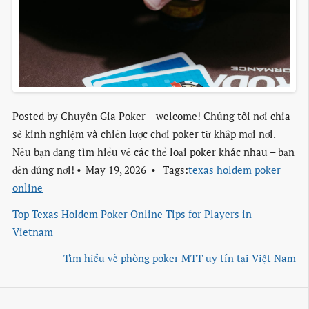
Posted by
Chuyên Gia Poker – welcome! Chúng tôi nơi chia
sẻ kinh nghiệm và chiến lược chơi poker từ khắp mọi nơi.
Nếu bạn đang tìm hiểu về các thể loại poker khác nhau – bạn
đến đúng nơi!
May 19, 2026
Tags:
texas holdem poker 
online
Top Texas Holdem Poker Online Tips for Players in 
Vietnam
Tìm hiểu về phòng poker MTT uy tín tại Việt Nam