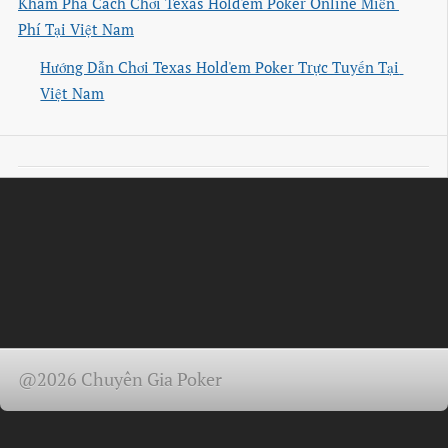
Khám Phá Cách Chơi Texas Hold'em Poker Online Miễn 
Phí Tại Việt Nam
Hướng Dẫn Chơi Texas Hold'em Poker Trực Tuyến Tại 
Việt Nam
@2026 Chuyên Gia Poker