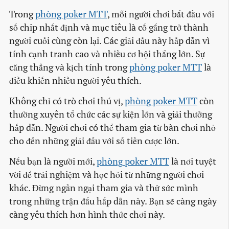
Trong
phòng poker MTT
, mỗi người chơi bắt đầu với
số chip nhất định và mục tiêu là cố gắng trở thành
người cuối cùng còn lại. Các giải đấu này hấp dẫn vì
tính cạnh tranh cao và nhiều cơ hội thắng lớn. Sự
căng thẳng và kịch tính trong
phòng poker MTT
là
điều khiến nhiều người yêu thích.
Không chỉ có trò chơi thú vị,
phòng poker MTT
còn
thường xuyên tổ chức các sự kiện lớn và giải thưởng
hấp dẫn. Người chơi có thể tham gia từ bàn chơi nhỏ
cho đến những giải đấu với số tiền cược lớn.
Nếu bạn là người mới,
phòng poker MTT
là nơi tuyệt
vời để trải nghiệm và học hỏi từ những người chơi
khác. Đừng ngần ngại tham gia và thử sức mình
trong những trận đấu hấp dẫn này. Bạn sẽ càng ngày
càng yêu thích hơn hình thức chơi này.