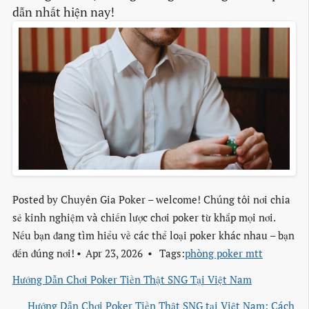
dẫn nhất hiện nay!
Posted by
Chuyên Gia Poker – welcome! Chúng tôi nơi chia
sẻ kinh nghiệm và chiến lược chơi poker từ khắp mọi nơi.
Nếu bạn đang tìm hiểu về các thể loại poker khác nhau – bạn
đến đúng nơi!
Apr 23, 2026
Tags:
phòng poker mtt
Hướng Dẫn Chơi Poker Tiền Thật SNG Tại Việt Nam
Hướng Dẫn Chơi Poker Tiền Thật SNG tại Việt Nam: Cách 