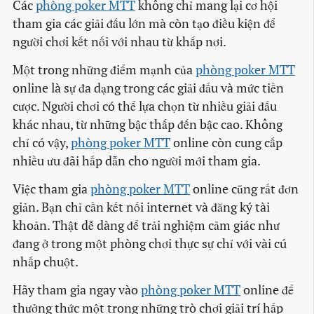
Các
phòng poker MTT
không chỉ mang lại cơ hội
tham gia các giải đấu lớn mà còn tạo điều kiện để
người chơi kết nối với nhau từ khắp nơi.
Một trong những điểm mạnh của
phòng poker MTT
online là sự đa dạng trong các giải đấu và mức tiền
cược. Người chơi có thể lựa chọn từ nhiều giải đấu
khác nhau, từ những bậc thấp đến bậc cao. Không
chỉ có vậy,
phòng poker MTT
online còn cung cấp
nhiều ưu đãi hấp dẫn cho người mới tham gia.
Việc tham gia
phòng poker MTT
online cũng rất đơn
giản. Bạn chỉ cần kết nối internet và đăng ký tài
khoản. Thật dễ dàng để trải nghiệm cảm giác như
đang ở trong một phòng chơi thực sự chỉ với vài cú
nhấp chuột.
Hãy tham gia ngay vào
phòng poker MTT
online để
thưởng thức một trong những trò chơi giải trí hấp