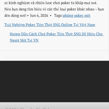
sẻ kinh nghiệm và chiến lược chơi poker từ khắp mọi nơi.
Nếu bạn đang tìm hiểu về các thể loại poker khác nhau – bạn
đến đúng nơi!
Jun 6, 2026
Tags:
phòng poker mtt
Trải Nghiệm Poker Tiền Thật SNG Online Tại Việt Nam
Hướng Dẫn Cách Chơi Poker Tiền Thật SNG Dễ Hiểu Cho 
Người Mới Tại VN