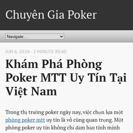
Chuyên Gia Poker
JUN 6, 2026 - 2 MINUTE READ
Khám Phá Phòng
Poker MTT Uy Tín Tại
Việt Nam
Trong thị trường poker ngày nay, việc chọn lựa một
phòng poker mtt
uy tín là vô cùng quan trọng. Một
phòng poker uy tín không chỉ đảm bảo tính minh