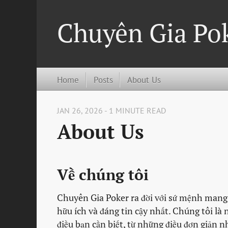
Chuyên Gia Po
Home
Posts
About Us
JAN 26, 2026 - 1 MINUTE READ
About Us
Về chúng tôi
Chuyên Gia Poker ra đời với sứ mệnh mang
hữu ích và đáng tin cậy nhất. Chúng tôi l
điều bạn cần biết, từ những điều đơn giản 