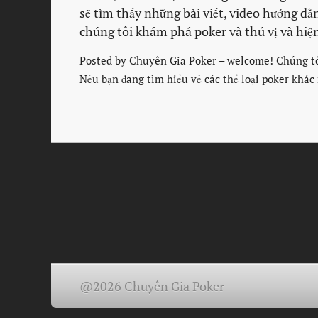
sẽ tìm thấy những bài viết, video hướng d
chúng tôi khám phá poker và thú vị và hiệ
Posted by
Chuyên Gia Poker – welcome! Chúng tôi 
Nếu bạn đang tìm hiểu về các thể loại poker khác
@2026 Chuyên Gia Poker