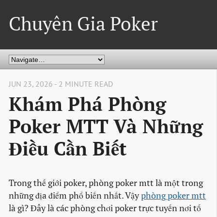
Chuyên Gia Poker
JUN 23, 2026 - 2 MINUTE READ
Khám Phá Phòng
Poker MTT Và Những
Điều Cần Biết
Trong thế giới poker, phòng poker mtt là một trong
những địa điểm phổ biến nhất. Vậy
phòng poker mtt
là gì? Đây là các phòng chơi poker trực tuyến nơi tổ