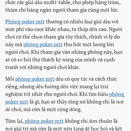
chức các giải đấu multi-table, cho phép hàng trăm,
thậm chí hàng ngàn người tham gia cùng một lúc.
Phòng poker mtt
thường có nhiều loại giải đấu với
mức phí vào cược khác nhau, từ thấp đến cao. Người
chơi có thể chọn tham gia tùy thích, chính vì lý do
này mà
phòng poker mtt
thu hút một lượng lớn
người chơi. Khi tham gia vào những phòng này, bạn
sẽ có cơ hội thử thách kỹ năng của mình và cạnh
tranh với những người chơi khác.
Mỗi
phòng poker mtt
đều có quy tắc và cách thức
riêng, nhưng đều hướng đến việc mang lại trải
nghiệm tốt nhất cho người chơi. Khi tìm hiểu
phòng 
poker mtt
là gì, bạn sẽ thấy rằng nó không chỉ là nơi
để chơi, mà còn là một cộng đồng.
Tóm lại,
phòng poker mtt
không chỉ đơn thuần là
nơi giải trí mà còn là một nền tảng để học hỏi và kết